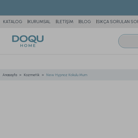
KATALOG
KURUMSAL
İLETİŞİM
BLOG
SIKÇA SORULAN SO
Anasayfa
Kozmetik
New Hypnoz Kokulu Mum