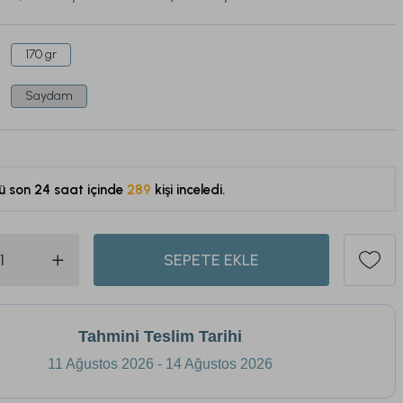
170 gr
Saydam
ü son 24 saat içinde
289
kişi inceledi.
171
SEPETE EKLE
Tahmini Teslim Tarihi
11 Ağustos 2026 - 14 Ağustos 2026