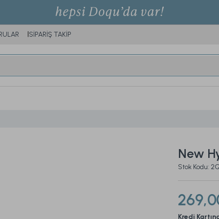
RULAR
SİPARİŞ TAKİP
New H
Stok Kodu:
269,0
Kredi Kartın