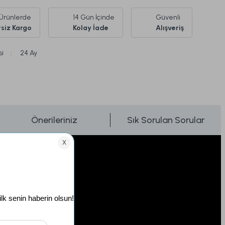
Ürünlerde
14 Gün İçinde
Güvenli
siz Kargo
Kolay İade
Alışveriş
si
24 Ay
Önerileriniz
Sık Sorulan Sorular