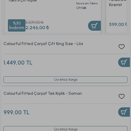
Takımı Çift Kişilik
Kiremit
3.209,00 ₺
%30
599,00 ₺
İndirim
2.246,00 ₺
Colourful Fitted Çarşaf Çift King Size - Lila
1.449,00 TL
Ücretsiz Kargo
Colourful Fitted Çarşaf Tek Kişilik - Somon
999,00 TL
Ücretsiz Kargo