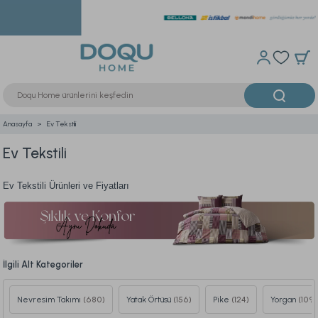
Anasayfa
Ev Tekstili
Ev Tekstili
Ev Tekstili Ürünleri ve Fiyatları
İlgili Alt Kategoriler
Nevresim Takımı
(680)
Yatak Örtüsü
(156)
Pike
(124)
Yorgan
(109)