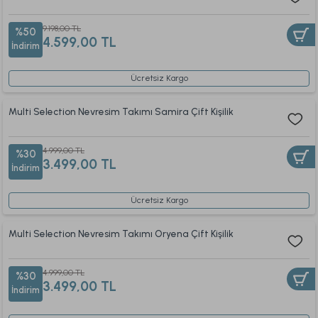
9.198,00 TL
%50
4.599,00 TL
İndirim
Ücretsiz Kargo
Multi Selection Nevresim Takımı Samira Çift Kişilik
4.999,00 TL
%30
3.499,00 TL
İndirim
Ücretsiz Kargo
Multi Selection Nevresim Takımı Oryena Çift Kişilik
4.999,00 TL
%30
3.499,00 TL
İndirim