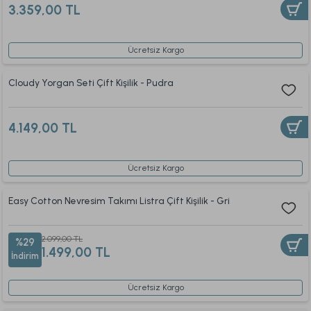
3.359,00 TL
Ücretsiz Kargo
Cloudy Yorgan Seti Çift Kişilik - Pudra
4.149,00 TL
Ücretsiz Kargo
Easy Cotton Nevresim Takımı Listra Çift Kişilik - Gri
2.099,00 TL
%29
1.499,00 TL
İndirim
Ücretsiz Kargo