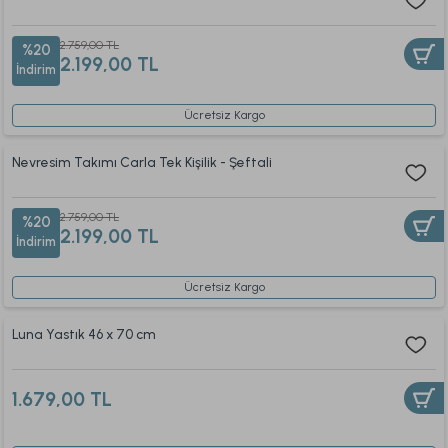
2.759,00 TL
%20
2.199,00 TL
İndirim
Ücretsiz Kargo
Nevresim Takımı Carla Tek Kişilik - Şeftali
2.759,00 TL
%20
2.199,00 TL
İndirim
Ücretsiz Kargo
Luna Yastık 46 x 70 cm
1.679,00 TL