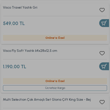
Visco Travel Yastık Gri
549,00 TL
Online'a Özel
Visco Fly Soft Yastık 64x28x12,5 cm
1.190,00 TL
Online'a Özel
Ücretsiz Kargo
Multi Selection Çok Amaçlı Set Gloria Çift King Size - Bej