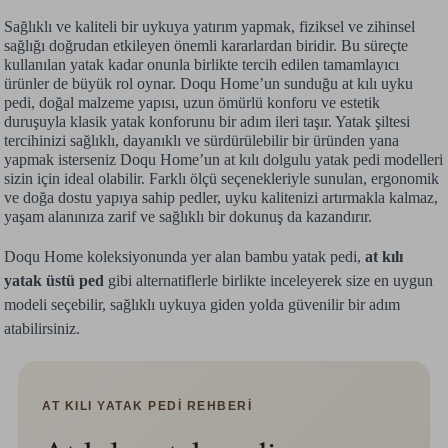
Sağlıklı ve kaliteli bir uykuya yatırım yapmak, fiziksel ve zihinsel
sağlığı doğrudan etkileyen önemli kararlardan biridir. Bu süreçte
kullanılan yatak kadar onunla birlikte tercih edilen tamamlayıcı
ürünler de büyük rol oynar. Doqu Home’un sunduğu at kılı uyku
pedi, doğal malzeme yapısı, uzun ömürlü konforu ve estetik
duruşuyla klasik yatak konforunu bir adım ileri taşır. Yatak şiltesi
tercihinizi sağlıklı, dayanıklı ve sürdürülebilir bir üründen yana
yapmak isterseniz Doqu Home’un at kılı dolgulu yatak pedi modelleri
sizin için ideal olabilir. Farklı ölçü seçenekleriyle sunulan, ergonomik
ve doğa dostu yapıya sahip pedler, uyku kalitenizi artırmakla kalmaz,
yaşam alanınıza zarif ve sağlıklı bir dokunuş da kazandırır.
Doqu Home koleksiyonunda yer alan bambu yatak pedi,
at kılı
yatak üstü ped
gibi alternatiflerle birlikte inceleyerek size en uygun
modeli seçebilir, sağlıklı uykuya giden yolda güvenilir bir adım
atabilirsiniz.
AT KILI YATAK PEDİ REHBERİ