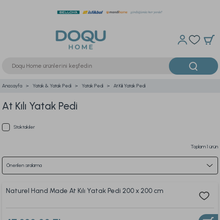
Anasayfa
Yatak & Yatak Pedi
Yatak Pedi
At Kılı Yatak Pedi
At Kılı Yatak Pedi
Stoktakiler
Toplam 1 ürün
Naturel Hand Made At Kılı Yatak Pedi 200 x 200 cm