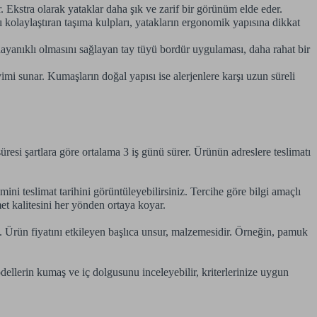
 Ekstra olarak yataklar daha şık ve zarif bir görünüm elde eder.
ı kolaylaştıran taşıma kulpları, yatakların ergonomik yapısına dikkat
ayanıklı olmasını sağlayan tay tüyü bordür uygulaması, daha rahat bir
mi sunar. Kumaşların doğal yapısı ise alerjenlere karşı uzun süreli
esi şartlara göre ortalama 3 iş günü sürer. Ürünün adreslere teslimatı
ni teslimat tarihini görüntüleyebilirsiniz. Tercihe göre bilgi amaçlı
et kalitesini her yönden ortaya koyar.
az. Ürün fiyatını etkileyen başlıca unsur, malzemesidir. Örneğin, pamuk
dellerin kumaş ve iç dolgusunu inceleyebilir, kriterlerinize uygun