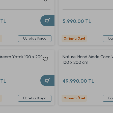
 TL
5.990,00 TL
Ücretsiz Kargo
Ücr
Online'a Özel
ream Yatak 100 x 200 cm
Naturel Hand Made Coco 
100 x 200 cm
 TL
49.990,00 TL
Ücretsiz Kargo
Ücr
Online'a Özel