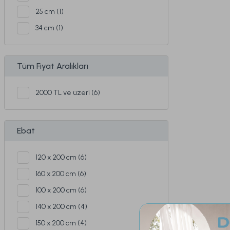
25 cm (1)
34 cm (1)
Tüm Fiyat Aralıkları
2000 TL ve üzeri (6)
Ebat
120 x 200 cm (6)
160 x 200 cm (6)
100 x 200 cm (6)
140 x 200 cm (4)
150 x 200 cm (4)