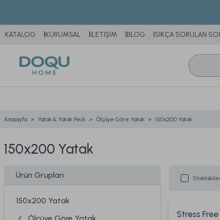
KATALOG
KURUMSAL
İLETİŞİM
BLOG
SIKÇA SORULAN SO
Anasayfa
Yatak & Yatak Pedi
Ölçüye Göre Yatak
150x200 Yatak
150x200 Yatak
Ürün Grupları
Stoktakile
150x200 Yatak
Stress Free
Ölçüye Göre Yatak