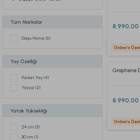
Tüm Markalar
8.990,00
Doqu Home (6)
Online'a Özel
Yay Özelliği
Graphene D
Pocket Yay (4)
Yaysız (2)
8.990,00
Yatak Yüksekliği
Online'a Özel
24 cm (3)
30 cm (1)