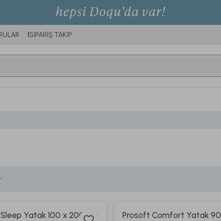
RULAR
SİPARİŞ TAKİP
r
 Sleep Yatak 100 x 200 cm
Prosoft Comfort Yatak 90