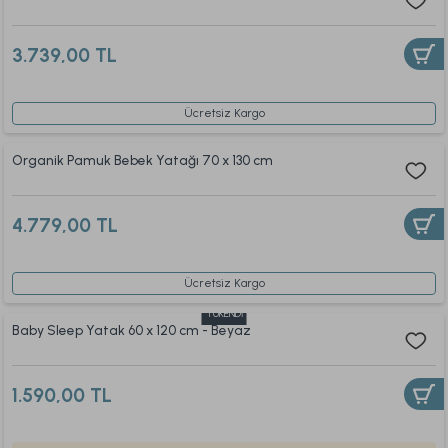
3.739,00 TL
Ücretsiz Kargo
Organik Pamuk Bebek Yatağı 70 x 130 cm
4.779,00 TL
Ücretsiz Kargo
TÜKENDİ
Baby Sleep Yatak 60 x 120 cm - Beyaz
1.590,00 TL