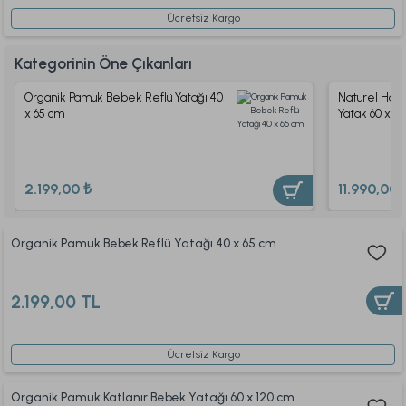
Ücretsiz Kargo
Kategorinin Öne Çıkanları
Organik Pamuk Bebek Reflü Yatağı 40
Naturel Han
x 65 cm
Yatak 60 x 1
2.199,00 ₺
11.990,00 
Organik Pamuk Bebek Reflü Yatağı 40 x 65 cm
2.199,00 TL
Ücretsiz Kargo
Organik Pamuk Katlanır Bebek Yatağı 60 x 120 cm