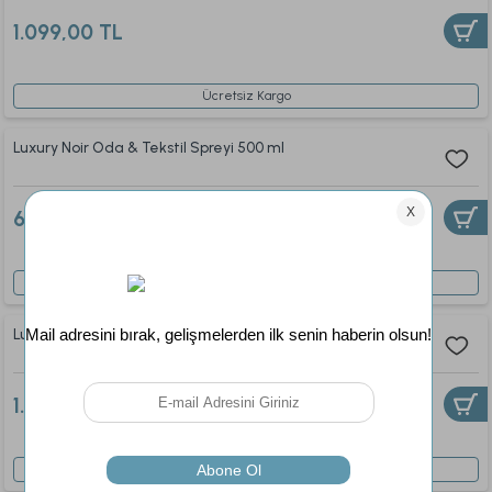
1.099,00 TL
Ücretsiz Kargo
Luxury Noir Oda & Tekstil Spreyi 500 ml
699,00 TL
Ücretsiz Kargo
Luxury Noir Çubuklu Oda Kokusu 200 ml
1.199,00 TL
Ücretsiz Kargo