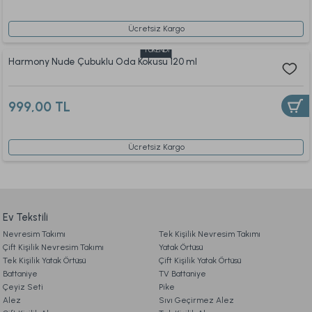
Ücretsiz Kargo
TÜKENDİ
Harmony Nude Çubuklu Oda Kokusu 120 ml
999,00 TL
Ücretsiz Kargo
Ev Tekstili
Nevresim Takımı
Tek Kişilik Nevresim Takımı
Çift Kişilik Nevresim Takımı
Yatak Örtüsü
Tek Kişilik Yatak Örtüsü
Çift Kişilik Yatak Örtüsü
Battaniye
TV Battaniye
Çeyiz Seti
Pike
Alez
Sıvı Geçirmez Alez