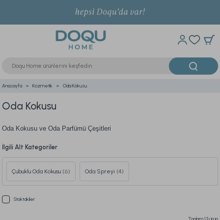
Anasayfa
Kozmetik
Oda Kokusu
Oda Kokusu
Oda Kokusu ve Oda Parfümü Çeşitleri
İlgili Alt Kategoriler
Çubuklu Oda Kokusu
(6)
Oda Spreyi
(4)
Stoktakiler
Toplam 13 ürün