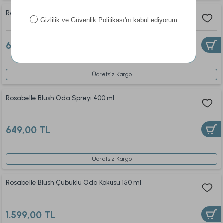
Rosabelle Blush Tekstil Spreyi 400 ml
649,00 TL
Ücretsiz Kargo
Rosabelle Blush Oda Spreyi 400 ml
649,00 TL
Ücretsiz Kargo
Rosabelle Blush Çubuklu Oda Kokusu 150 ml
1.599,00 TL