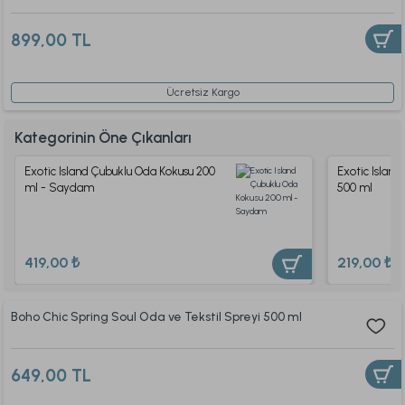
899,00 TL
Ücretsiz Kargo
Kategorinin Öne Çıkanları
Exotic Island Çubuklu Oda Kokusu 200
Exotic Islan
ml - Saydam
500 ml
419,00 ₺
219,00 ₺
Boho Chic Spring Soul Oda ve Tekstil Spreyi 500 ml
649,00 TL