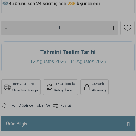
192
Tahmini Teslim Tarihi
12 Ağustos 2026 - 15 Ağustos 2026
Tüm Ürünlerde
14 Gün İçinde
Güvenli
Ücretsiz Kargo
Kolay İade
Alışveriş
Fiyatı Düşünce Haber Ver
Paylaş
Ürün Bilgisi