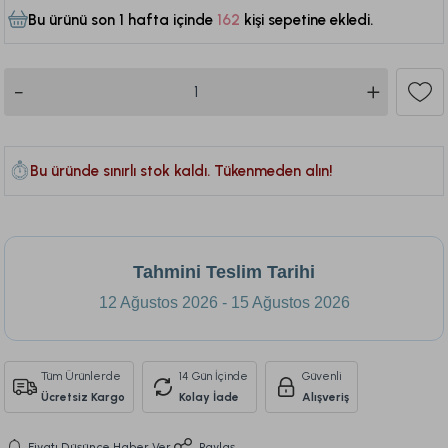
Bu ürünü son 1 hafta içinde
162
kişi sepetine ekledi.
366
Bu üründe sınırlı stok kaldı. Tükenmeden alın!
Tahmini Teslim Tarihi
12 Ağustos 2026 - 15 Ağustos 2026
Tüm Ürünlerde
14 Gün İçinde
Güvenli
Ücretsiz Kargo
Kolay İade
Alışveriş
Fiyatı Düşünce Haber Ver
Paylaş