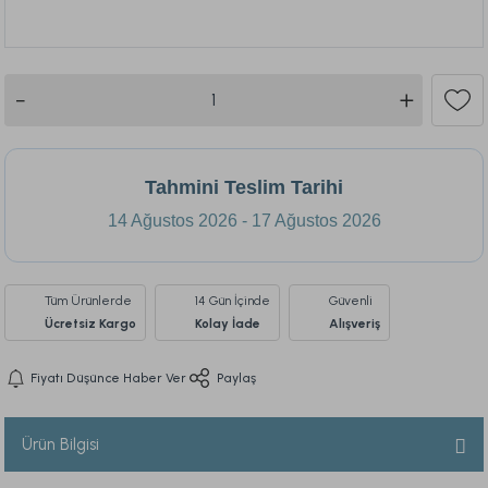
125
Tahmini Teslim Tarihi
14 Ağustos 2026 - 17 Ağustos 2026
Tüm Ürünlerde
14 Gün İçinde
Güvenli
Ücretsiz Kargo
Kolay İade
Alışveriş
Fiyatı Düşünce Haber Ver
Paylaş
Ürün Bilgisi