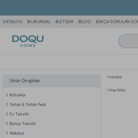
KATALOG
KURUMSAL
İLETİŞİM
BLOG
SIKÇA SORULAN SO
Koltuklar
Ürün Grupları
Doqu Baby
Koltuklar
Yatak & Yatak Pedi
Ev Tekstili
Banyo Tekstili
Mobilya