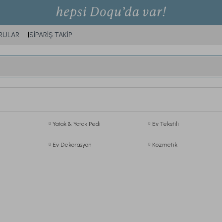
RULAR
SİPARİŞ TAKİP
Yatak & Yatak Pedi
Ev Tekstili
Ev Dekorasyon
Kozmetik