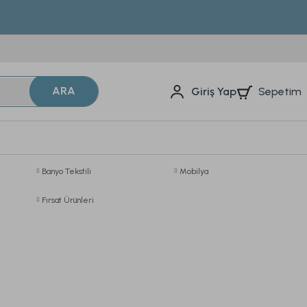
ARA
Sepetim
Giriş Yap
Banyo Tekstili
Mobilya
Fırsat Ürünleri