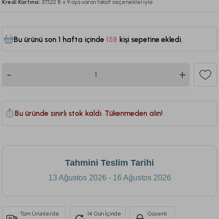
Kredi Kartına:
373,22 ₺
x 9 aya varan taksit seçenekleriyle
Bu ürünü son 1 hafta içinde
158
kişi sepetine ekledi.
373
Bu üründe sınırlı stok kaldı. Tükenmeden alın!
Tahmini Teslim Tarihi
13 Ağustos 2026 - 16 Ağustos 2026
Tüm Ürünlerde
14 Gün İçinde
Güvenli