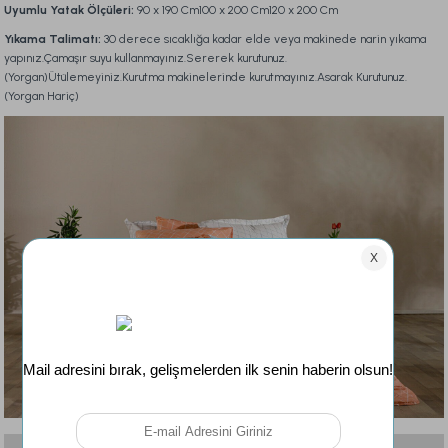
Uyumlu Yatak Ölçüleri:
90 x 190 Cm100 x 200 Cm120 x 200 Cm
Yıkama Talimatı:
30 derece sıcaklığa kadar elde veya makinede narin yıkama
yapınız.Çamaşır suyu kullanmayınız.Sererek kurutunuz.
(Yorgan)Ütülemeyiniz.Kurutma makinelerinde kurutmayınız.Asarak Kurutunuz.
(Yorgan Hariç)