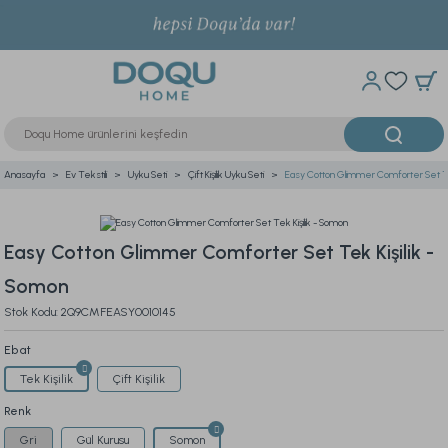
Anasayfa
Ev Tekstili
Uyku Seti
Çift Kişilik Uyku Seti
Easy Cotton Glimmer Comforter Set Tek
Easy Cotton Glimmer Comforter Set Tek Kişilik -
Somon
Stok Kodu: 2Q9CMFEASY0010145
Ebat
Tek Kişilik
Çift Kişilik
Renk
Gri
Gül Kurusu
Somon