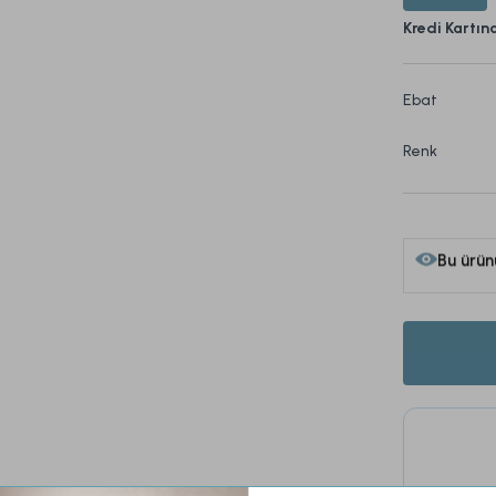
Kredi Kartın
Ebat
Renk
Bu ürün