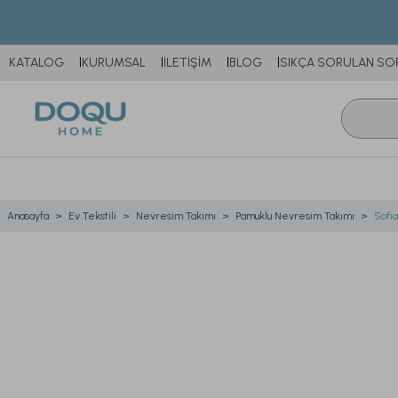
KATALOG
KURUMSAL
İLETİŞİM
BLOG
SIKÇA SORULAN SO
Anasayfa
Ev Tekstili
Nevresim Takımı
Pamuklu Nevresim Takımı
Sofi