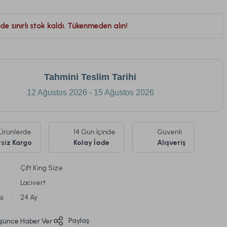
de sınırlı stok kaldı. Tükenmeden alın!
Tahmini Teslim Tarihi
12 Ağustos 2026 - 15 Ağustos 2026
Ürünlerde
14 Gün İçinde
Güvenli
siz Kargo
Kolay İade
Alışveriş
Çift King Size
Lacivert
si
24 Ay
Paylaş
üşünce Haber Ver