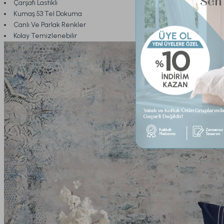
Çarşafı Lastikli
Kumaş 53 Tel Dokuma
Canlı Ve Parlak Renkler
Kolay Temizlenebilir