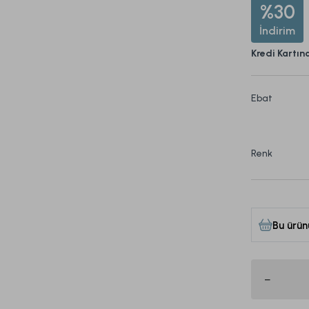
%30
İndirim
Kredi Kartın
Ebat
Renk
Bu ürün