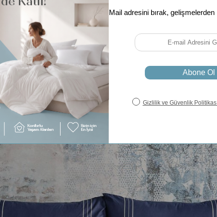
Uyumlu Yatak Ölçüleri:
180 x 200 cm
200 x 200 cm