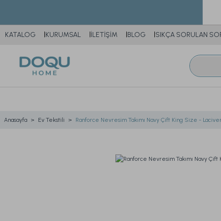
KATALOG
KURUMSAL
İLETİŞİM
BLOG
SIKÇA SORULAN SO
Anasayfa
Ev Tekstili
Ranforce Nevresim Takımı Navy Çift King Size - Lacive