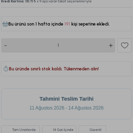
Kredi Kartına:
188,78 ₺
x 9 aya varan taksit seçenekleriyle
Bu ürünü son 1 hafta içinde
191
kişi sepetine ekledi.
523
Bu üründe sınırlı stok kaldı. Tükenmeden alın!
Tahmini Teslim Tarihi
11 Ağustos 2026 - 14 Ağustos 2026
Tüm Ürünlerde
14 Gün İçinde
Güvenli