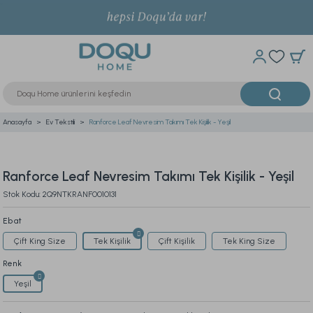
Anasayfa
Ev Tekstili
Ranforce Leaf Nevresim Takımı Tek Kişilik - Yeşil
Ranforce Leaf Nevresim Takımı Tek Kişilik - Yeşil
Stok Kodu: 2Q9NTKRANF0010131
Ebat
Çift King Size
Tek Kişilik
Çift Kişilik
Tek King Size
Renk
Yeşil