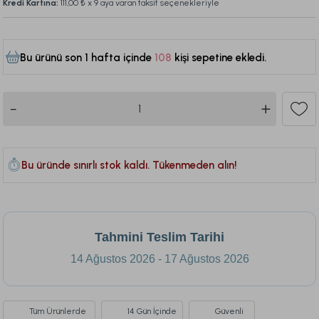
Kredi Kartına:
111,00 ₺
x 9 aya varan taksit seçenekleriyle
Bu ürünü son 1 hafta içinde
108
kişi sepetine ekledi.
455
Bu üründe sınırlı stok kaldı. Tükenmeden alın!
Tahmini Teslim Tarihi
14 Ağustos 2026 - 17 Ağustos 2026
Tüm Ürünlerde
14 Gün İçinde
Güvenli