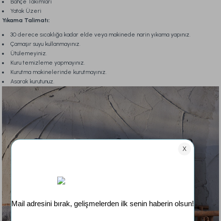
Bahçe Takımları
Yatak Üzeri
Yıkama Talimatı:
30 derece sıcaklığa kadar elde veya makinede narin yıkama yapınız.
Çamaşır suyu kullanmayınız.
Ütülemeyiniz.
Kuru temizleme yapmayınız.
Kurutma makinelerinde kurutmayınız.
Asarak kurutunuz.