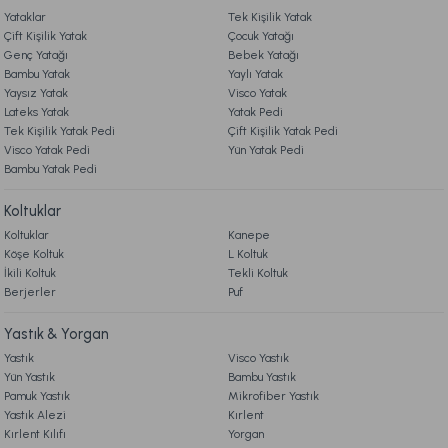
Yataklar
Tek Kişilik Yatak
9. YATAK & KOLTUK SİPARİŞ VE İADE İŞLEMLERİ
Madow Lambader Gövde + Şapka Siyah-Eskitme
Çift Kişilik Yatak
Çocuk Yatağı
Genç Yatağı
Bebek Yatağı
Bambu Yatak
Yaylı Yatak
8.359,00 TL
Yaysız Yatak
Visco Yatak
Lateks Yatak
Yatak Pedi
Tek Kişilik Yatak Pedi
Çift Kişilik Yatak Pedi
Ücretsiz Kargo
Visco Yatak Pedi
Yün Yatak Pedi
Bambu Yatak Pedi
Kuka Lambader Gövde + Şapka Eskitme
Koltuklar
Koltuklar
Kanepe
8.839,00 TL
Köşe Koltuk
L Koltuk
İkili Koltuk
Tekli Koltuk
Berjerler
Ücretsiz Kargo
Puf
Kapel Lambader Siyah-Eskitme
Yastık & Yorgan
Yastık
Visco Yastık
Yün Yastık
Bambu Yastık
7.079,00 TL
Pamuk Yastık
Mikrofiber Yastık
Yastık Alezi
Kırlent
Kırlent Kılıfı
Yorgan
Ücretsiz Kargo