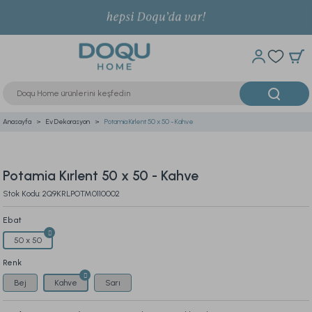
Anasayfa
Ev Dekorasyon
Potamia Kırlent 50 x 50 - Kahve
Potamia Kırlent 50 x 50 - Kahve
Stok Kodu: 2Q9KRLPOTM0110002
Ebat
50 x 50
Renk
Bej
Kahve
Sarı