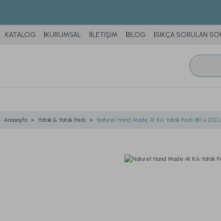
KATALOG
KURUMSAL
İLETİŞİM
BLOG
SIKÇA SORULAN SO
Anasayfa
Yatak & Yatak Pedi
Naturel Hand Made At Kılı Yatak Pedi 180 x 200