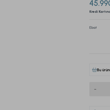
45.99
Kredi Kartın
Ebat
Bu ürün