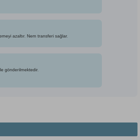
emeyi azaltır. Nem transferi sağlar.
e gönderilmektedir.