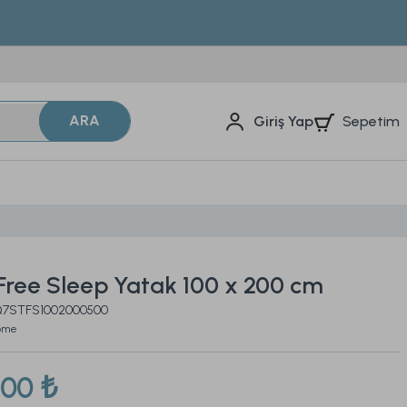
ARA
Sepetim
Giriş Yap
 Free Sleep Yatak 100 x 200 cm
2Q7STFS1002000500
Home
,00 ₺