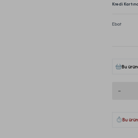
Kredi Kartın
Ebat
Bu ürün
Bu ürün