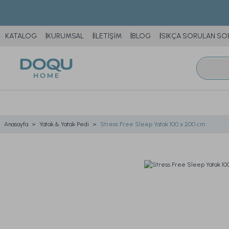
KATALOG
KURUMSAL
İLETİŞİM
BLOG
SIKÇA SORULAN SO
Anasayfa
Yatak & Yatak Pedi
Stress Free Sleep Yatak 100 x 200 cm