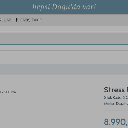
RULAR
SİPARİŞ TAKİP
Stress
Stok Kodu: 
Marka : Doqu 
8.990