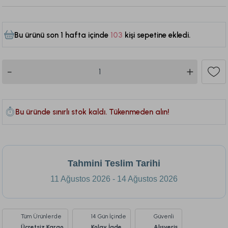
Bu ürünü son 1 hafta içinde
103
kişi sepetine ekledi.
481
Bu üründe sınırlı stok kaldı. Tükenmeden alın!
Tahmini Teslim Tarihi
11 Ağustos 2026 - 14 Ağustos 2026
Tüm Ürünlerde
14 Gün İçinde
Güvenli
Ücretsiz Kargo
Kolay İade
Alışveriş