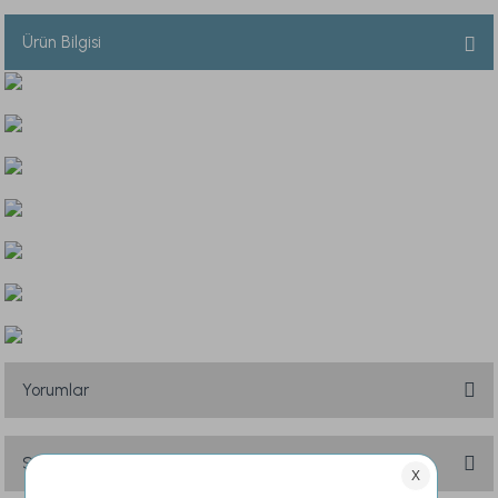
Ürün Bilgisi
Yorumlar
Soru & Cevap
Bu ürüne ilk yorumu siz yapın!