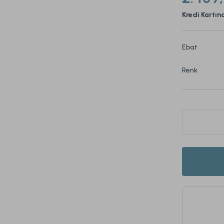
Kredi Kartın
Ebat
Renk
Bu ürün