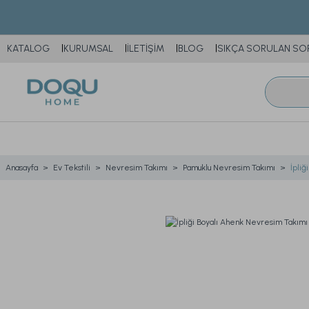
KATALOG
KURUMSAL
İLETİŞİM
BLOG
SIKÇA SORULAN SO
Anasayfa
Ev Tekstili
Nevresim Takımı
Pamuklu Nevresim Takımı
İpliğ