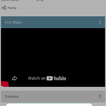
Garanti Süresi
24 Ay
Paylaş
Ürün Bilgisi
Yorumlar