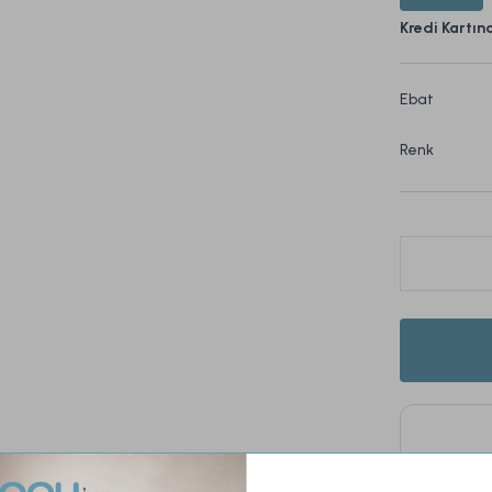
Kredi Kartın
Ebat
Renk
Bu ürün