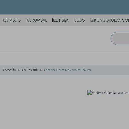
KATALOG
KURUMSAL
İLETİŞİM
BLOG
SIKÇA SORULAN SO
Anasayfa
Ev Tekstili
Festival Calm Nevresim Takımı