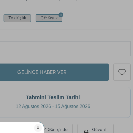
Tek Kişilik
Çift Kişilik
435
ü son 1 hafta içinde
177
kişi sepetine ekledi.
GELİNCE HABER VER
Tahmini Teslim Tarihi
12 Ağustos 2026 - 15 Ağustos 2026
Ürünlerde
14 Gün İçinde
Güvenli