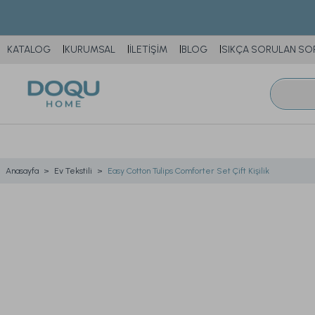
KATALOG
KURUMSAL
İLETİŞİM
BLOG
SIKÇA SORULAN SO
Anasayfa
Ev Tekstili
Easy Cotton Tulips Comforter Set Çift Kişilik