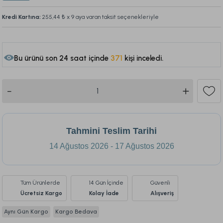
Kredi Kartına:
255,44 ₺
x 9 aya varan taksit seçenekleriyle
Bu ürünü son 24 saat içinde
371
kişi inceledi.
157
Tahmini Teslim Tarihi
14 Ağustos 2026 - 17 Ağustos 2026
Tüm Ürünlerde
14 Gün İçinde
Güvenli
Ücretsiz Kargo
Kolay İade
Alışveriş
Aynı Gün Kargo
Kargo Bedava