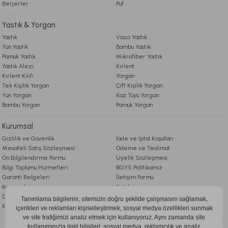
Berjerler
Ücretsiz Kargo
Puf
Lexus Yatak Örtüsü / Nevresim Takımı Seti Çift Kişilik - Gri
Yastık & Yorgan
Yastık
Visco Yastık
Yün Yastık
Bambu Yastık
9.999,00 TL
Pamuk Yastık
Mikrofiber Yastık
Yastık Alezi
Kırlent
Kırlent Kılıfı
Yorgan
Ücretsiz Kargo
Tek Kişilik Yorgan
Çift Kişilik Yorgan
Yün Yorgan
Kaz Tüyü Yorgan
Loria Yatak Örtüsü / Nevresim Takımı Seti Çift Kişilik - Krem
Bambu Yorgan
Pamuk Yorgan
Kurumsal
9.999,00 TL
Gizlilik ve Güvenlik
İade ve İptal Koşulları
Mesafeli Satış Sözleşmesi
Ödeme ve Teslimat
Ücretsiz Kargo
Ön Bilgilendirme Formu
Üyelik Sözleşmesi
Bilgi Toplumu Hizmetleri
BGYS Politikamız
Nero Cool Yastık 60x40 cm
Garanti Belgeleri
İletişim Formu
Kurumsal
Katalog
Doqu Blog
Çerez Politikası
KVKK Aydınlatma Metni
1.999,00 TL