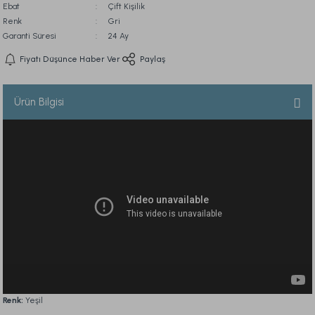
Ebat
Çift Kişilik
Renk
Gri
Garanti Süresi
24 Ay
Fiyatı Düşünce Haber Ver
Paylaş
Ürün Bilgisi
Renk:
Yeşil