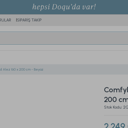
RULAR
SİPARİŞ TAKİP
d Alez 160 x 200 cm - Beyaz
Comfyli
200 cm
Stok Kodu: 
2.249