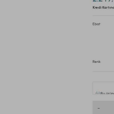
Kredi Kartın
Ebat
Renk
Bu ürün