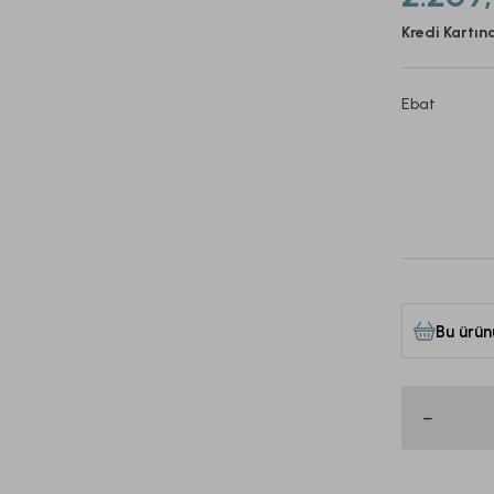
Kredi Kartın
Ebat
Bu ürün