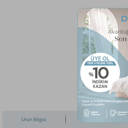
Ürün Bilgisi
Yorumlar