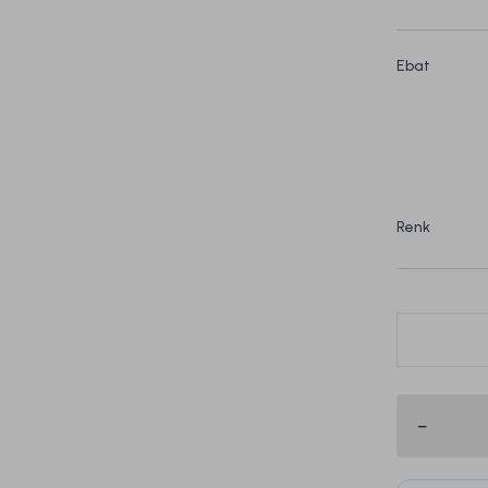
Ebat
Renk
Bu ürün