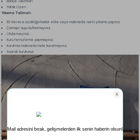
Bahçe Takımları
Yatak Üzeri
Yıkama Talimatı:
30 derece sıcaklığa kadar elde veya makinede narin yıkama yapınız.
Çamaşır suyu kullanmayınız.
Ütülemeyiniz.
Kuru temizleme yapmayınız.
Kurutma makinelerinde kurutmayınız.
Asarak kurutunuz.