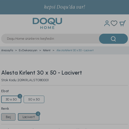
Anasayfa
Ev Dekorasyon
Kırlent
Alesta Kırlent 30 x 50 - Lacivert
Alesta Kırlent 30 x 50 - Lacivert
Stok Kodu: 2Q9KRLALST0180001
Ebat
30 x 50
50 x 50
Renk
Bej
Lacivert