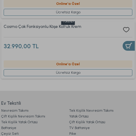
Online'a Özel
Ücretsiz Kargo
TÜKENDİ
Cosmo Çok Fonksiyonlu Köşe Koltuk Krem
32.990,00 TL
Online'a Özel
Ücretsiz Kargo
Ev Tekstili
Nevresim Takımı
Tek Kişilik Nevresim Takımı
Çift Kişilik Nevresim Takımı
Yatak Örtüsü
Tek Kişilik Yatak Örtüsü
Çift Kişilik Yatak Örtüsü
Battaniye
TV Battaniye
Çeyiz Seti
Pike