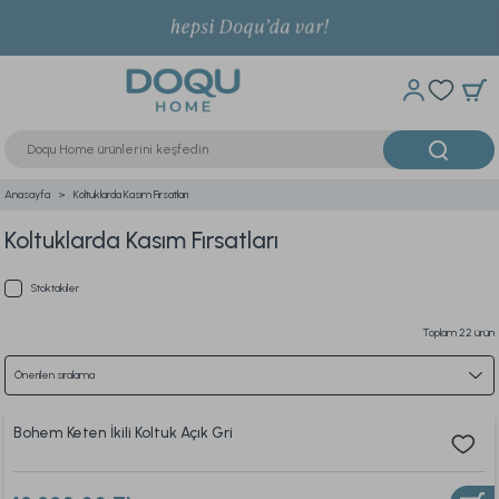
Anasayfa
Koltuklarda Kasım Fırsatları
Koltuklarda Kasım Fırsatları
Stoktakiler
Toplam 22 ürün
Bohem Keten İkili Koltuk Açık Gri