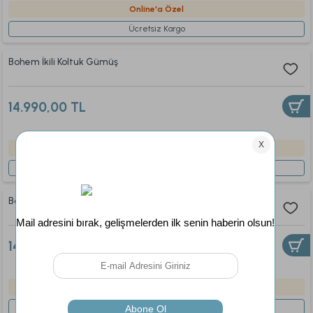
Online'a Özel
Ücretsiz Kargo
Bohem İkili Koltuk Gümüş
14.990,00 TL
Online'a Özel
Ücretsiz Kargo
Bohem İkili Koltuk Krem
14.990,00 TL
Online'a Özel
Ücretsiz Kargo