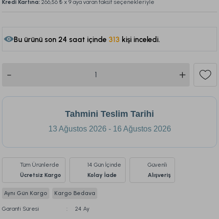
Kredi Kartına:
266,56 ₺
x 9 aya varan taksit seçenekleriyle
Bu ürünü son 24 saat içinde
313
kişi inceledi.
135
Tahmini Teslim Tarihi
13 Ağustos 2026 - 16 Ağustos 2026
Tüm Ürünlerde
14 Gün İçinde
Güvenli
Ücretsiz Kargo
Kolay İade
Alışveriş
Aynı Gün Kargo
Kargo Bedava
Garanti Süresi
24 Ay