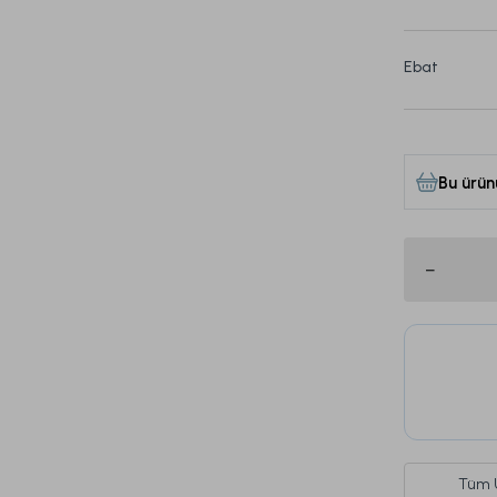
Ebat
Bu ürün
Tüm 