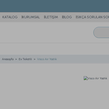
KATALOG
KURUMSAL
İLETİŞİM
BLOG
SIKÇA SORULAN SO
Anasayfa
Ev Tekstili
Visco Air Yastık