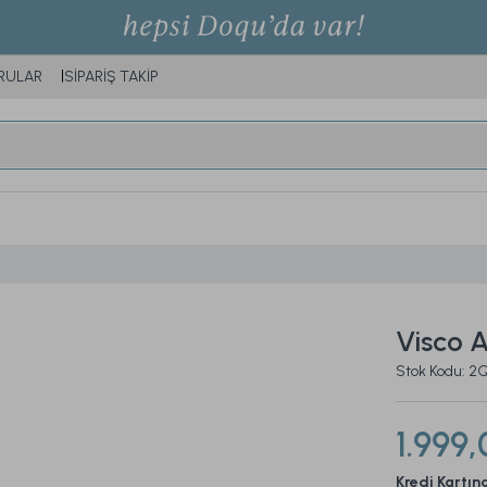
RULAR
SİPARİŞ TAKİP
Visco A
Stok Kodu:
1.999,
Kredi Kartın