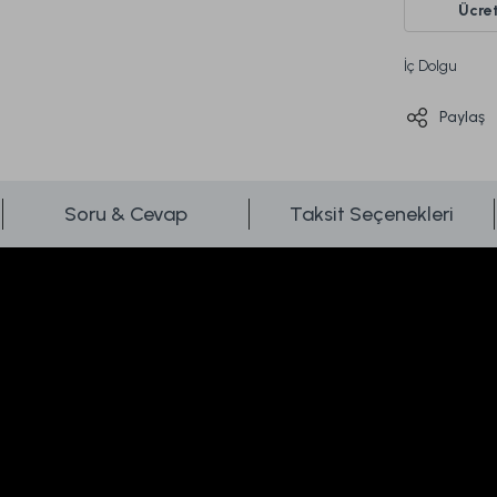
Ücret
İç Dolgu
Paylaş
Soru & Cevap
Taksit Seçenekleri