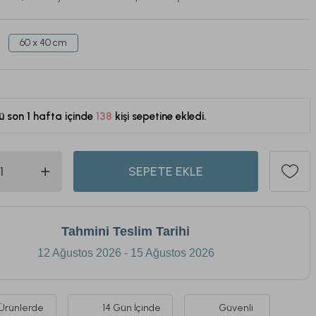
60 x 40 cm
ü son 1 hafta içinde
138
kişi sepetine ekledi.
526
SEPETE EKLE
Tahmini Teslim Tarihi
12 Ağustos 2026 - 15 Ağustos 2026
Ürünlerde
14 Gün İçinde
Güvenli