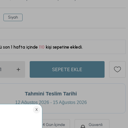
Siyah
ü son 1 hafta içinde
110
kişi sepetine ekledi.
542
SEPETE EKLE
Tahmini Teslim Tarihi
12 Ağustos 2026 - 15 Ağustos 2026
Ürünlerde
14 Gün İçinde
Güvenli