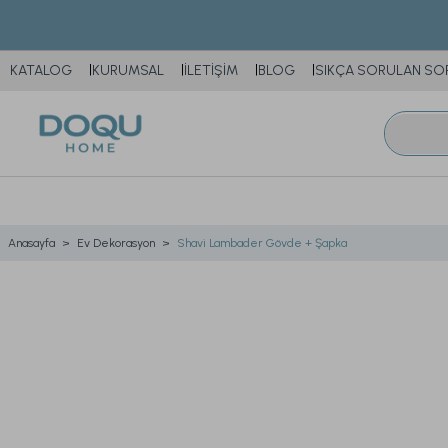
KATALOG
KURUMSAL
İLETİŞİM
BLOG
SIKÇA SORULAN SO
Anasayfa
Ev Dekorasyon
Shavi Lambader Gövde + Şapka