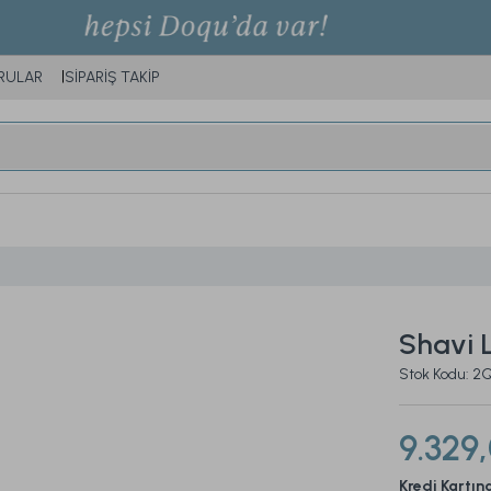
RULAR
SİPARİŞ TAKİP
Shavi 
Stok Kodu: 
9.329
Kredi Kartın