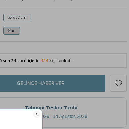
35 x 50 cm
Sarı
ü son 24 saat içinde
454
kişi inceledi.
123
GELİNCE HABER VER
Tahmini Teslim Tarihi
11 Ağustos 2026 - 14 Ağustos 2026