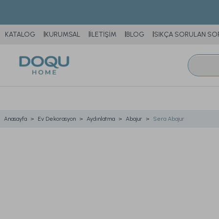
KATALOG
KURUMSAL
İLETİŞİM
BLOG
SIKÇA SORULAN SO
Anasayfa
Ev Dekorasyon
Aydınlatma
Abajur
Sera Abajur