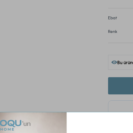
Ebat
Renk
Bu ürün