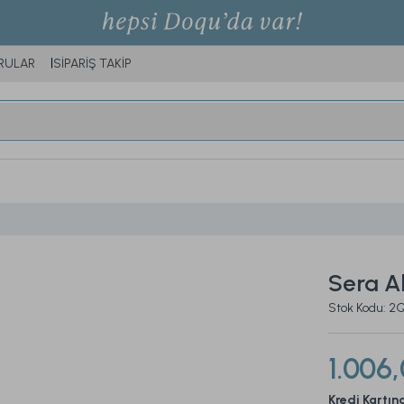
RULAR
SİPARİŞ TAKİP
Sera A
Stok Kodu: 
1.006
Kredi Kartın