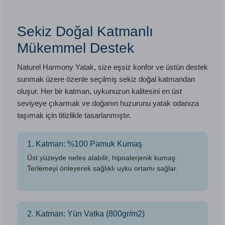
Sekiz Doğal Katmanlı
Mükemmel Destek
Naturel Harmony Yatak, size eşsiz konfor ve üstün destek
sunmak üzere özenle seçilmiş sekiz doğal katmandan
oluşur. Her bir katman, uykunuzun kalitesini en üst
seviyeye çıkarmak ve doğanın huzurunu yatak odanıza
taşımak için titizlikle tasarlanmıştır.
1. Katman: %100 Pamuk Kumaş
Üst yüzeyde nefes alabilir, hipoalerjenik kumaş.
Terlemeyi önleyerek sağlıklı uyku ortamı sağlar.
2. Katman: Yün Vatka (800gr/m2)