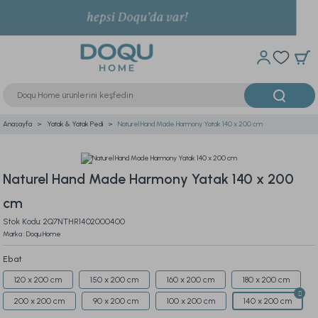
Anasayfa
Yatak & Yatak Pedi
Naturel Hand Made Harmony Yatak 140 x 200 cm
Naturel Hand Made Harmony Yatak 140 x 200
cm
Stok Kodu: 2Q7NTHR1402000400
Marka : Doqu Home
Ebat
120 x 200 cm
150 x 200 cm
160 x 200 cm
180 x 200 cm
200 x 200 cm
90 x 200 cm
100 x 200 cm
140 x 200 cm