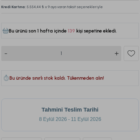
Kredi Kartına:
5.554,44 ₺
x 9 aya varan taksit seçenekleriyle
Bu ürünü son 1 hafta içinde
139
kişi sepetine ekledi.
358
Bu üründe sınırlı stok kaldı. Tükenmeden alın!
Tahmini Teslim Tarihi
8 Eylül 2026 - 11 Eylül 2026