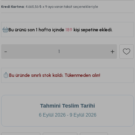
Kredi Kartına:
4.665,56 ₺
x 9 aya varan taksit seçenekleriyle
Bu ürünü son 1 hafta içinde
189
kişi sepetine ekledi.
478
Bu üründe sınırlı stok kaldı. Tükenmeden alın!
Tahmini Teslim Tarihi
6 Eylül 2026 - 9 Eylül 2026