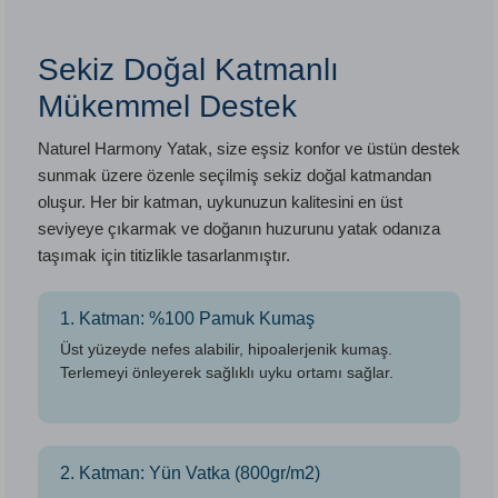
Sekiz Doğal Katmanlı
Mükemmel Destek
Naturel Harmony Yatak, size eşsiz konfor ve üstün destek
sunmak üzere özenle seçilmiş sekiz doğal katmandan
oluşur. Her bir katman, uykunuzun kalitesini en üst
seviyeye çıkarmak ve doğanın huzurunu yatak odanıza
taşımak için titizlikle tasarlanmıştır.
1. Katman: %100 Pamuk Kumaş
Üst yüzeyde nefes alabilir, hipoalerjenik kumaş.
Terlemeyi önleyerek sağlıklı uyku ortamı sağlar.
2. Katman: Yün Vatka (800gr/m2)