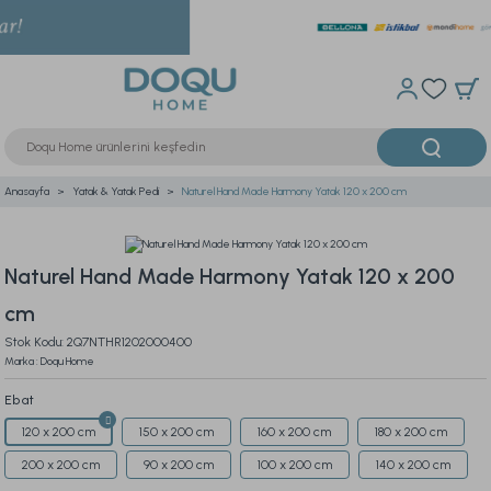
Anasayfa
Yatak & Yatak Pedi
Naturel Hand Made Harmony Yatak 120 x 200 cm
Naturel Hand Made Harmony Yatak 120 x 200
cm
Stok Kodu: 2Q7NTHR1202000400
Marka : Doqu Home
Ebat
120 x 200 cm
150 x 200 cm
160 x 200 cm
180 x 200 cm
200 x 200 cm
90 x 200 cm
100 x 200 cm
140 x 200 cm