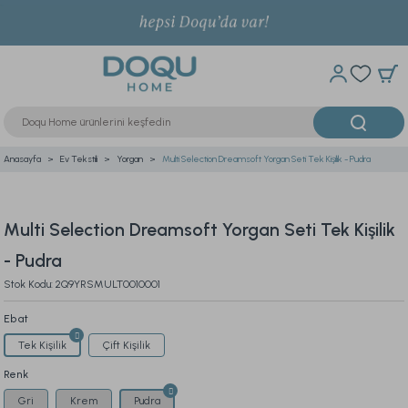
Anasayfa
Ev Tekstili
Yorgan
Multi Selection Dreamsoft Yorgan Seti Tek Kişilik - Pudra
Multi Selection Dreamsoft Yorgan Seti Tek Kişilik
- Pudra
Stok Kodu: 2Q9YRSMULT0010001
Ebat
Tek Kişilik
Çift Kişilik
Renk
Gri
Krem
Pudra