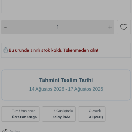
230
Bu ürünü son 1 hafta içinde
120
kişi sepetine ekledi.
Bu üründe sınırlı stok kaldı. Tükenmeden alın!
Tahmini Teslim Tarihi
14 Ağustos 2026 - 17 Ağustos 2026
Tüm Ürünlerde
14 Gün İçinde
Güvenli
Ücretsiz Kargo
Kolay İade
Alışveriş
Paylaş