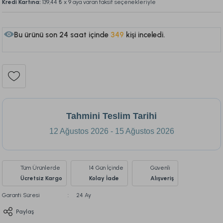
Kredi Kartına:
139,44 ₺
x 9 aya varan taksit seçenekleriyle
Bu ürünü son 24 saat içinde
349
kişi inceledi.
184
Tahmini Teslim Tarihi
12 Ağustos 2026 - 15 Ağustos 2026
Tüm Ürünlerde
14 Gün İçinde
Güvenli
Ücretsiz Kargo
Kolay İade
Alışveriş
Garanti Süresi
24 Ay
Paylaş