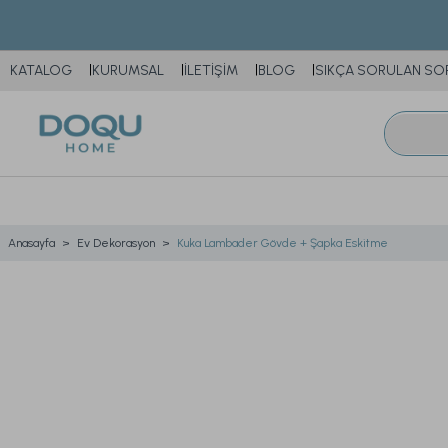
KATALOG
KURUMSAL
İLETİŞİM
BLOG
SIKÇA SORULAN SO
Anasayfa
Ev Dekorasyon
Kuka Lambader Gövde + Şapka Eskitme