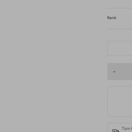
Renk
Bu ürün
Tüm 