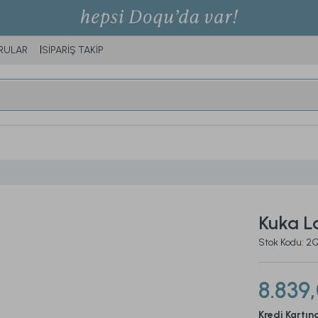
RULAR
SİPARİŞ TAKİP
Kuka L
Stok Kodu: 
8.839
Kredi Kartın