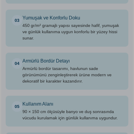
Yumuşak ve Konforlu Doku
03
450 gr/m² gramajlı yapısı sayesinde hafif, yumuşak
ve günlük kullanıma uygun konforlu bir yüzey hissi
sunar.
Armürlü Bordür Detayı
04
Armürlü bordür tasarımı, havlunun sade
görünümünü zenginleştirerek ürüne modern ve
dekoratif bir karakter kazandırır.
Kullanım Alanı
05
90 × 150 cm ölçüsüyle banyo ve duş sonrasında
vücudu kurulamak için günlük kullanıma uygundur.