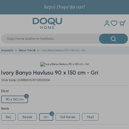
Anasayfa
Banyo Tekstili
Ivory Banyo Havlusu 90 x 150 cm - Gri
Ivory Banyo Havlusu 90 x 150 cm - Gri
Stok Kodu: 2Q9BNHIVRY0150004
Ebat
90 x 150 cm
Renk
Bej
Beyaz
Gri
Gül Kurusu
Yeşil