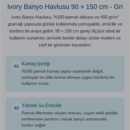
Ivory Banyo Havlusu 90 × 150 cm - Gri
Ivory Banyo Havlusu, %100 pamuk dokusu ve 450 gr/m²
gramajlı yapısıyla günlük kullanımda yumuşaklık, emicilik ve
konforu bir araya getirir. 90 × 150 cm geniş ölçüsü rahat bir
kullanım sunarken, armürlü bordür detayı ürüne modern ve
zarif bir görünüm kazandırır.
Kumaş İçeriği
01
%100 pamuk kumaş yapısı sayesinde doğal,
yumuşak ve ciltle temas etmeye uygun konforlu bir
kullanım sunar.
Yüksek Su Emicilik
02
Pamuk liflerinden oluşan dokusu, suyun etkili şekilde
emilmesine yardımcı olarak banyo sonrasında
konfor sağlar.