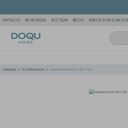
KATALOG
KURUMSAL
İLETİŞİM
BLOG
SIKÇA SORULAN SO
Anasayfa
Ev Dekorasyon
Hestia Kırlent 50 x 50 - Gri