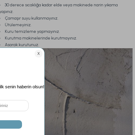
30 derece sıcaklığa kadar elde veya makinede narin yıkama
yapınız.
Çamaşır suyu kullanmayınız.
Ütülemeyiniz.
Kuru temizleme yapmayınız.
Kurutma makinelerinde kurutmayınız.
Asarak kurutunuz.