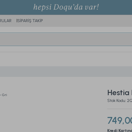
RULAR
SİPARİŞ TAKİP
Hestia 
Stok Kodu: 2
749,0
Kredi Kartın