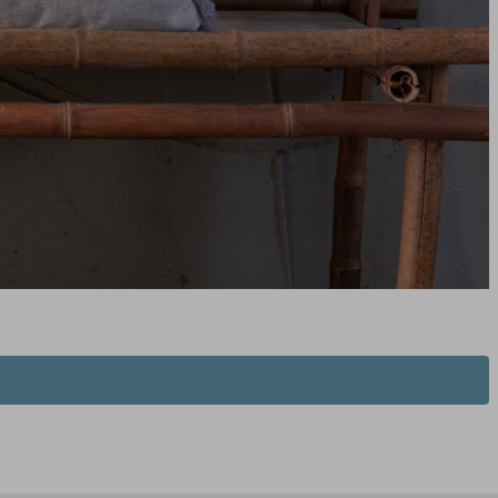
li Dalgalı Vazo Standart