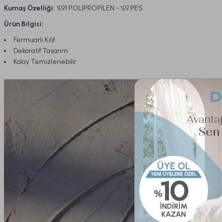
Kumaş Özelliği:
%91 POLİPROPİLEN - %9 PES
Ürün Bilgisi:
Fermuarlı Kılıf
Dekoratif Tasarım
Kolay Temizlenebilir