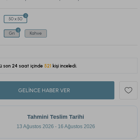
50 x 50
Gri
Kahve
ü son 1 hafta içinde
98
kişi sepetine ekledi.
521
GELİNCE HABER VER
Tahmini Teslim Tarihi
13 Ağustos 2026 - 16 Ağustos 2026