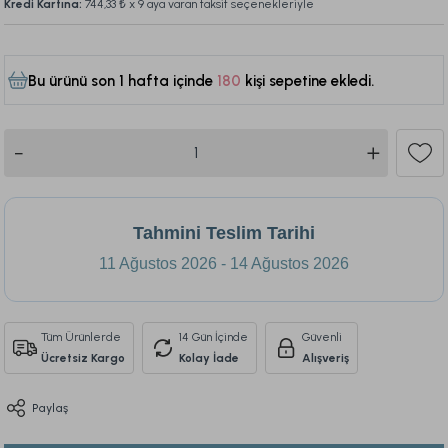
Kredi Kartına:
744,33 ₺
x 9 aya varan taksit seçenekleriyle
Bu ürünü son 1 hafta içinde
180
kişi sepetine ekledi.
467
Tahmini Teslim Tarihi
11 Ağustos 2026 - 14 Ağustos 2026
Tüm Ürünlerde
14 Gün İçinde
Güvenli
Ücretsiz Kargo
Kolay İade
Alışveriş
Paylaş