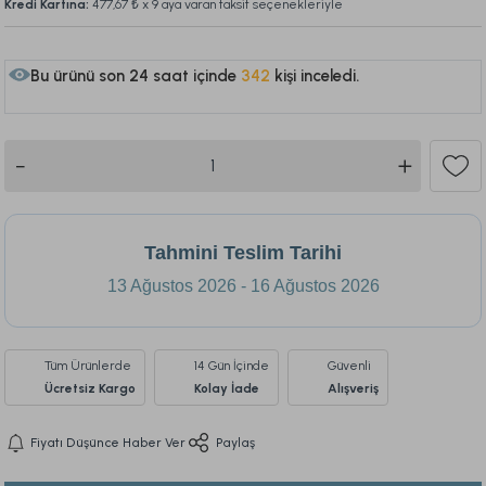
Kredi Kartına:
477,67 ₺
x 9 aya varan taksit seçenekleriyle
Bu ürünü son 24 saat içinde
342
kişi inceledi.
136
Tahmini Teslim Tarihi
13 Ağustos 2026 - 16 Ağustos 2026
Tüm Ürünlerde
14 Gün İçinde
Güvenli
Ücretsiz Kargo
Kolay İade
Alışveriş
Fiyatı Düşünce Haber Ver
Paylaş