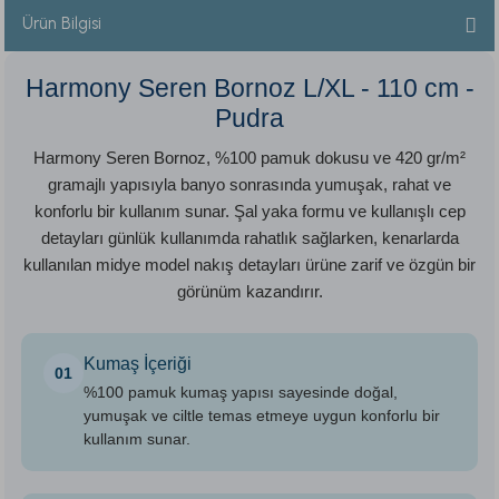
Ürün Bilgisi
Harmony Seren Bornoz L/XL - 110 cm -
Pudra
Harmony Seren Bornoz, %100 pamuk dokusu ve 420 gr/m²
gramajlı yapısıyla banyo sonrasında yumuşak, rahat ve
konforlu bir kullanım sunar. Şal yaka formu ve kullanışlı cep
detayları günlük kullanımda rahatlık sağlarken, kenarlarda
kullanılan midye model nakış detayları ürüne zarif ve özgün bir
görünüm kazandırır.
Kumaş İçeriği
01
%100 pamuk kumaş yapısı sayesinde doğal,
yumuşak ve ciltle temas etmeye uygun konforlu bir
kullanım sunar.