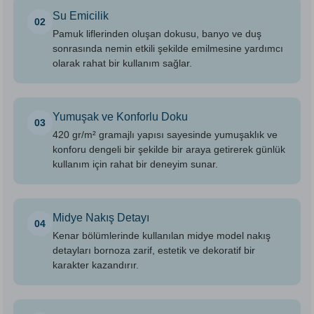
Su Emicilik
02
Pamuk liflerinden oluşan dokusu, banyo ve duş
sonrasında nemin etkili şekilde emilmesine yardımcı
olarak rahat bir kullanım sağlar.
Yumuşak ve Konforlu Doku
03
420 gr/m² gramajlı yapısı sayesinde yumuşaklık ve
konforu dengeli bir şekilde bir araya getirerek günlük
kullanım için rahat bir deneyim sunar.
Midye Nakış Detayı
04
Kenar bölümlerinde kullanılan midye model nakış
detayları bornoza zarif, estetik ve dekoratif bir
karakter kazandırır.