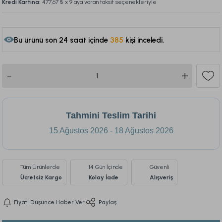
Kredi Kartına:
477,67 ₺
x 9 aya varan taksit seçenekleriyle
Bu ürünü son 24 saat içinde
385
kişi inceledi.
105
Tahmini Teslim Tarihi
15 Ağustos 2026 - 18 Ağustos 2026
Tüm Ürünlerde
14 Gün İçinde
Güvenli
Ücretsiz Kargo
Kolay İade
Alışveriş
Fiyatı Düşünce Haber Ver
Paylaş