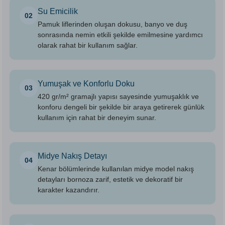
Su Emicilik
02
Pamuk liflerinden oluşan dokusu, banyo ve duş
sonrasında nemin etkili şekilde emilmesine yardımcı
olarak rahat bir kullanım sağlar.
Yumuşak ve Konforlu Doku
03
420 gr/m² gramajlı yapısı sayesinde yumuşaklık ve
konforu dengeli bir şekilde bir araya getirerek günlük
kullanım için rahat bir deneyim sunar.
Midye Nakış Detayı
04
Kenar bölümlerinde kullanılan midye model nakış
detayları bornoza zarif, estetik ve dekoratif bir
karakter kazandırır.