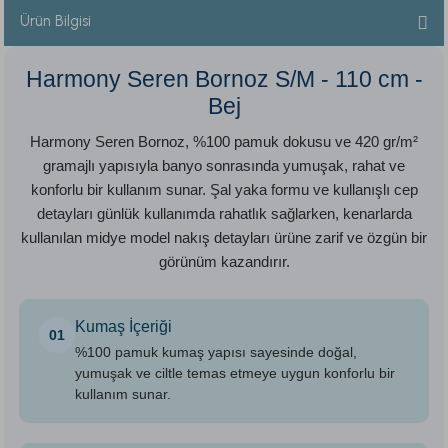
Ürün Bilgisi
Harmony Seren Bornoz S/M - 110 cm -
Bej
Harmony Seren Bornoz, %100 pamuk dokusu ve 420 gr/m²
gramajlı yapısıyla banyo sonrasında yumuşak, rahat ve
konforlu bir kullanım sunar. Şal yaka formu ve kullanışlı cep
detayları günlük kullanımda rahatlık sağlarken, kenarlarda
kullanılan midye model nakış detayları ürüne zarif ve özgün bir
görünüm kazandırır.
Kumaş İçeriği
01
%100 pamuk kumaş yapısı sayesinde doğal,
yumuşak ve ciltle temas etmeye uygun konforlu bir
kullanım sunar.