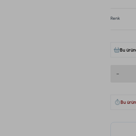
Renk
Bu ürün
Bu ürün