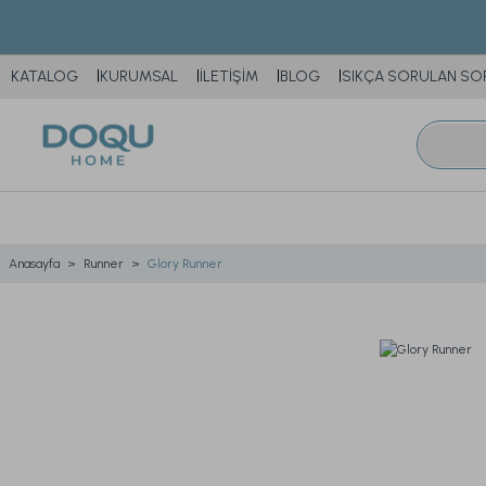
KATALOG
KURUMSAL
İLETİŞİM
BLOG
SIKÇA SORULAN SO
Anasayfa
Runner
Glory Runner