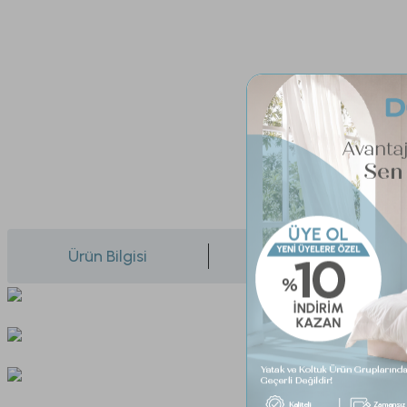
Ürün Bilgisi
Yorumlar