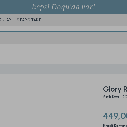
RULAR
SİPARİŞ TAKİP
Glory 
Stok Kodu: 
449,0
Kredi Kartın