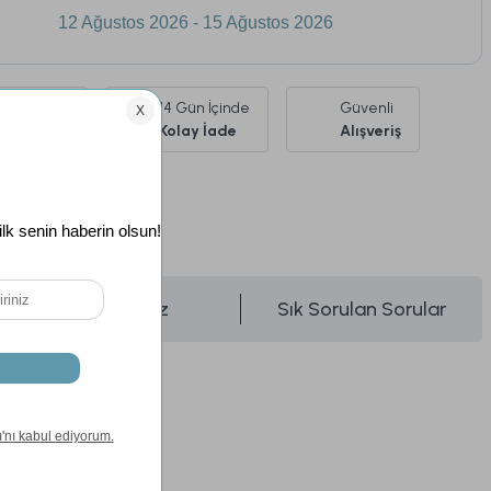
12 Ağustos 2026 - 15 Ağustos 2026
Ürünlerde
14 Gün İçinde
Güvenli
siz Kargo
Kolay İade
Alışveriş
Önerileriniz
Sık Sorulan Sorular