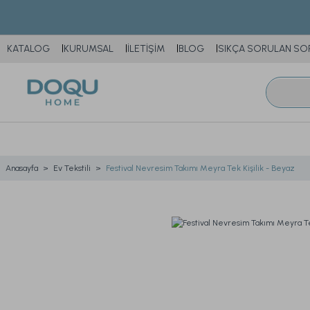
KATALOG
KURUMSAL
İLETİŞİM
BLOG
SIKÇA SORULAN SO
Anasayfa
Ev Tekstili
Festival Nevresim Takımı Meyra Tek Kişilik - Beyaz