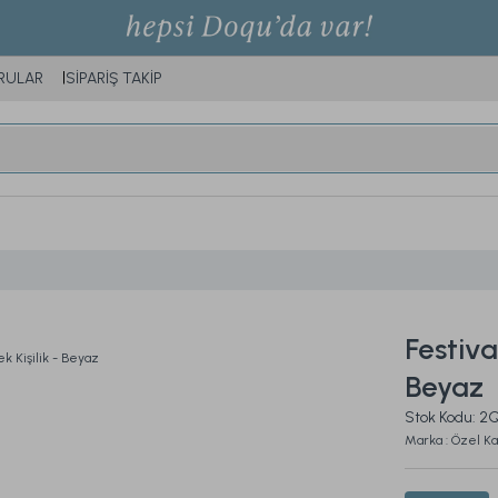
RULAR
SİPARİŞ TAKİP
Festiva
Beyaz
Stok Kodu: 
Marka : Özel K