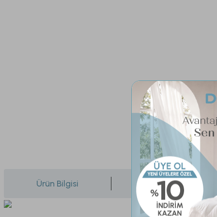
Ürün Bilgisi
Yorumlar