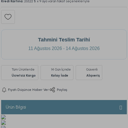
Kredi Kartına:
263,22 ₺
x 9 aya varan taksit seçenekleriyle
Tahmini Teslim Tarihi
11 Ağustos 2026 - 14 Ağustos 2026
Tüm Ürünlerde
14 Gün İçinde
Güvenli
Ücretsiz Kargo
Kolay İade
Alışveriş
Fiyatı Düşünce Haber Ver
Paylaş
Ürün Bilgisi