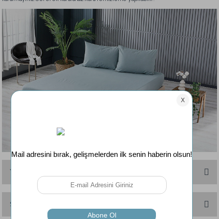
Yorumlar
Soru & Cevap
Bu ürüne ilk yorumu siz yapın!